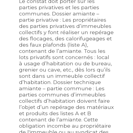
Le constat doit porter sur les
parties privatives et les parties
communes. Dossier amiante –
partie privative : Les propriétaires
des parties privatives d’immeubles
collectifs y font réaliser un repérage
des flocages, des calorifugeages et
des faux plafonds (liste A),
contenant de l’amiante. Tous les
lots privatifs sont concernés : local
à usage d’habitation ou de bureau,
grenier ou cave, etc., dès lors qu’ils
sont dans un immeuble collectif
d’habitation. Dossier technique
amiante – partie commune : Les
parties communes d’immeubles
collectifs d’habitation doivent faire
l’objet d’un repérage des matériaux
et produits des listes A et B
contenant de l’amiante. Cette
obligation incombe au propriétaire
de l'immeuble ou au syndicat des