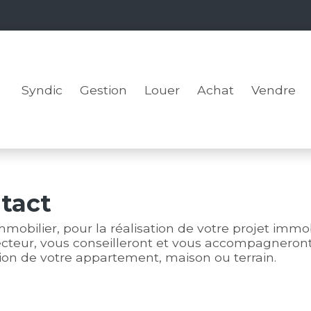
Syndic
Gestion
Louer
Achat
Vendre
tact
immobilier, pour la réalisation de votre projet immo
secteur, vous conseilleront et vous accompagneront 
tion de votre appartement, maison ou terrain.