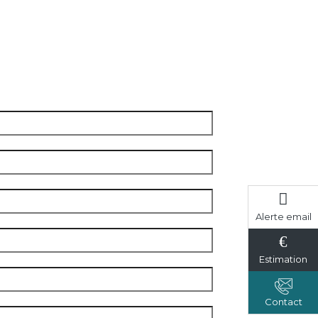
Alerte email
Estimation
Contact